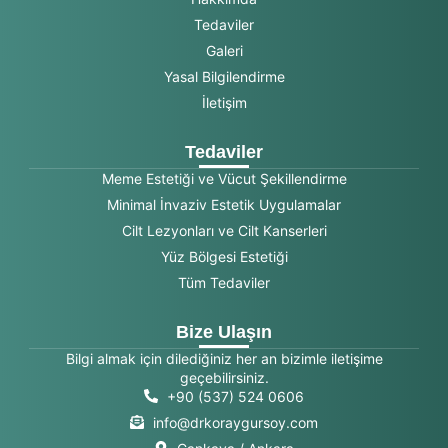
Tedaviler
Galeri
Yasal Bilgilendirme
İletişim
Tedaviler
Meme Estetiği ve Vücut Şekillendirme
Minimal İnvaziv Estetik Uygulamalar
Cilt Lezyonları ve Cilt Kanserleri
Yüz Bölgesi Estetiği
Tüm Tedaviler
Bize Ulaşın
Bilgi almak için dilediğiniz her an bizimle iletişime
geçebilirsiniz.
+90 (537) 524 0606
info@drkoraygursoy.com