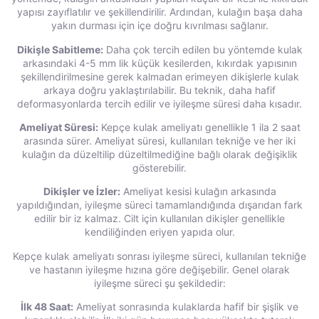
yapısı zayıflatılır ve şekillendirilir. Ardından, kulağın başa daha
yakın durması için içe doğru kıvrılması sağlanır.
Dikişle Sabitleme:
Daha çok tercih edilen bu yöntemde kulak
arkasındaki 4-5 mm lik küçük kesilerden, kıkırdak yapısının
şekillendirilmesine gerek kalmadan erimeyen dikişlerle kulak
arkaya doğru yaklaştırılabilir. Bu teknik, daha hafif
deformasyonlarda tercih edilir ve iyileşme süresi daha kısadır.
Ameliyat Süresi:
Kepçe kulak ameliyatı genellikle 1 ila 2 saat
arasında sürer. Ameliyat süresi, kullanılan tekniğe ve her iki
kulağın da düzeltilip düzeltilmediğine bağlı olarak değişiklik
gösterebilir.
Dikişler ve İzler:
Ameliyat kesisi kulağın arkasında
yapıldığından, iyileşme süreci tamamlandığında dışarıdan fark
edilir bir iz kalmaz. Cilt için kullanılan dikişler genellikle
kendiliğinden eriyen yapıda olur.
Kepçe kulak ameliyatı sonrası iyileşme süreci, kullanılan tekniğe
ve hastanın iyileşme hızına göre değişebilir. Genel olarak
iyileşme süreci şu şekildedir:
İlk 48 Saat:
Ameliyat sonrasında kulaklarda hafif bir şişlik ve