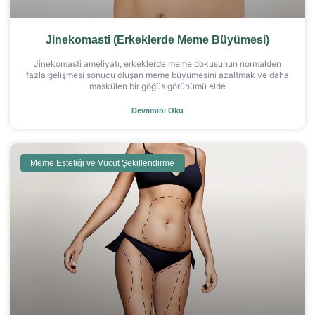
Jinekomasti (Erkeklerde Meme Büyümesi)
Jinekomasti ameliyatı, erkeklerde meme dokusunun normalden
fazla gelişmesi sonucu oluşan meme büyümesini azaltmak ve daha
maskülen bir göğüs görünümü elde
Devamını Oku
Meme Estetiği ve Vücut Şekillendirme