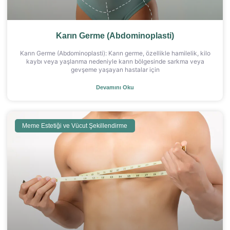
Karın Germe (Abdominoplasti)
Karın Germe (Abdominoplasti): Karın germe, özellikle hamilelik, kilo
kaybı veya yaşlanma nedeniyle karın bölgesinde sarkma veya
gevşeme yaşayan hastalar için
Devamını Oku
Meme Estetiği ve Vücut Şekillendirme