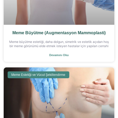
Meme Büyütme (Augmentasyon Mammoplasti)
Meme büyütme estetiği, daha dolgun, simetrik ve estetik açıdan hoş
bir meme görünümü elde etmek isteyen hastalar için yapılan cerrahi
Devamını Oku
Meme Estetiği ve Vücut Şekillendirme