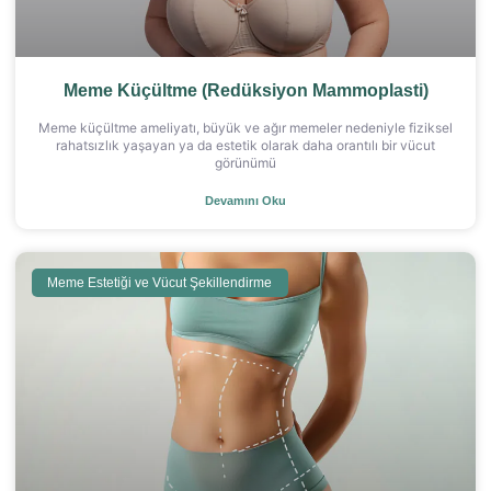
Meme Küçültme (Redüksiyon Mammoplasti)
Meme küçültme ameliyatı, büyük ve ağır memeler nedeniyle fiziksel
rahatsızlık yaşayan ya da estetik olarak daha orantılı bir vücut
görünümü
Devamını Oku
Meme Estetiği ve Vücut Şekillendirme