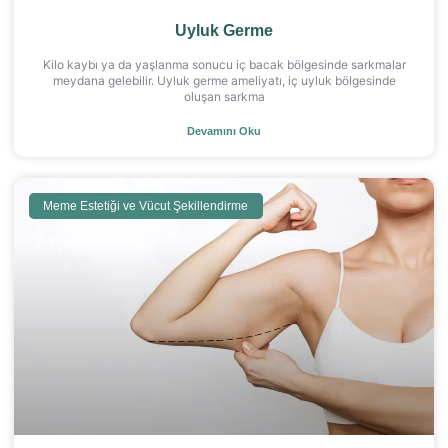
Uyluk Germe
Kilo kaybı ya da yaşlanma sonucu iç bacak bölgesinde sarkmalar
meydana gelebilir. Uyluk germe ameliyatı, iç uyluk bölgesinde
oluşan sarkma
Devamını Oku
Meme Estetiği ve Vücut Şekillendirme