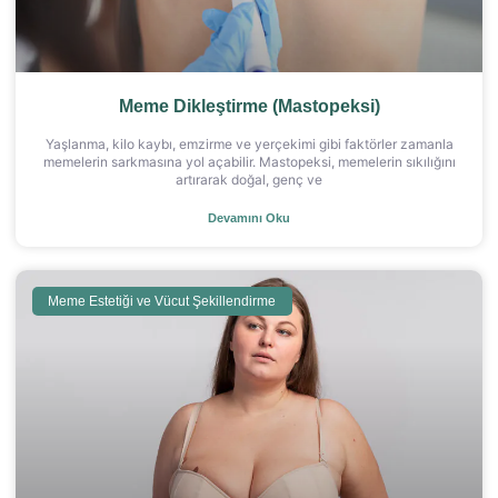
Meme Dikleştirme (Mastopeksi)
Yaşlanma, kilo kaybı, emzirme ve yerçekimi gibi faktörler zamanla
memelerin sarkmasına yol açabilir. Mastopeksi, memelerin sıkılığını
artırarak doğal, genç ve
Devamını Oku
Meme Estetiği ve Vücut Şekillendirme