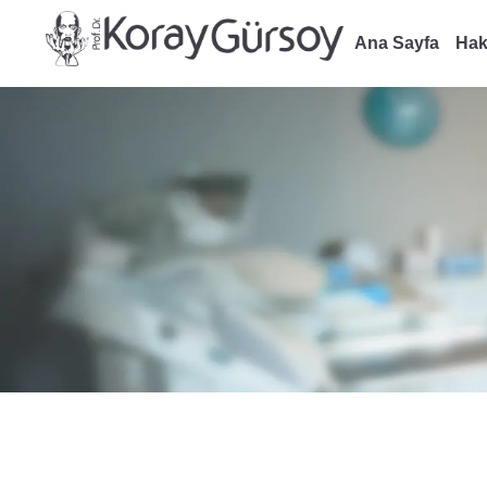
Ana Sayfa
Hak