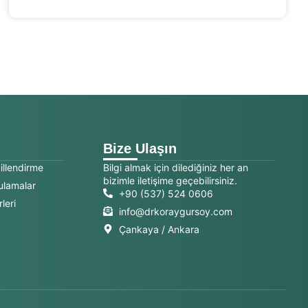
Bize Ulaşın
illendirme
Bilgi almak için dilediğiniz her an
bizimle iletişime geçebilirsiniz.
ulamalar
+90 (537) 524 0606
leri
info@drkoraygursoy.com
Çankaya / Ankara