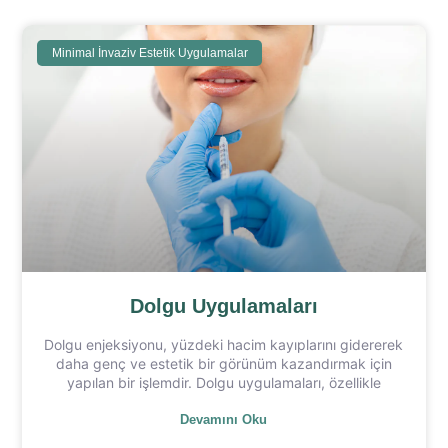
Minimal İnvaziv Estetik Uygulamalar
Dolgu Uygulamaları
Dolgu enjeksiyonu, yüzdeki hacim kayıplarını gidererek
daha genç ve estetik bir görünüm kazandırmak için
yapılan bir işlemdir. Dolgu uygulamaları, özellikle
Devamını Oku