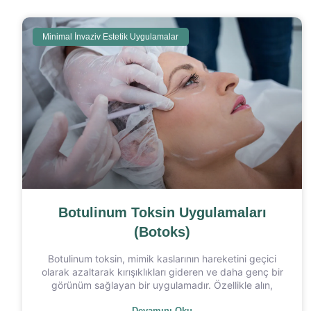
Minimal İnvaziv Estetik Uygulamalar
Botulinum Toksin Uygulamaları
(Botoks)
Botulinum toksin, mimik kaslarının hareketini geçici
olarak azaltarak kırışıklıkları gideren ve daha genç bir
görünüm sağlayan bir uygulamadır. Özellikle alın,
Devamını Oku