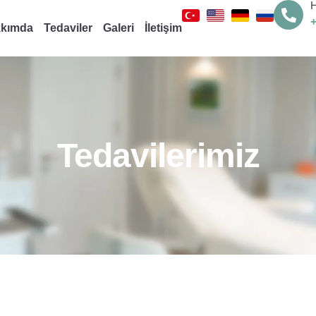
H
kımda
Tedaviler
Galeri
İletişim
Tedavilerimiz