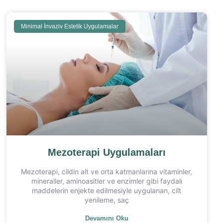
Minimal İnvaziv Estetik Uygulamalar
Mezoterapi Uygulamaları
Mezoterapi, cildin alt ve orta katmanlarına vitaminler,
mineraller, aminoasitler ve enzimler gibi faydalı
maddelerin enjekte edilmesiyle uygulanan, cilt
yenileme, saç
Devamını Oku