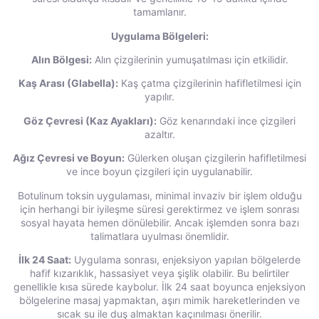
tamamlanır.
Uygulama Bölgeleri:
Alın Bölgesi:
Alın çizgilerinin yumuşatılması için etkilidir.
Kaş Arası (Glabella):
Kaş çatma çizgilerinin hafifletilmesi için
yapılır.
Göz Çevresi (Kaz Ayakları):
Göz kenarındaki ince çizgileri
azaltır.
Ağız Çevresi ve Boyun:
Gülerken oluşan çizgilerin hafifletilmesi
ve ince boyun çizgileri için uygulanabilir.
Botulinum toksin uygulaması, minimal invaziv bir işlem olduğu
için herhangi bir iyileşme süresi gerektirmez ve işlem sonrası
sosyal hayata hemen dönülebilir. Ancak işlemden sonra bazı
talimatlara uyulması önemlidir.
İlk 24 Saat:
Uygulama sonrası, enjeksiyon yapılan bölgelerde
hafif kızarıklık, hassasiyet veya şişlik olabilir. Bu belirtiler
genellikle kısa sürede kaybolur. İlk 24 saat boyunca enjeksiyon
bölgelerine masaj yapmaktan, aşırı mimik hareketlerinden ve
sıcak su ile duş almaktan kaçınılması önerilir.