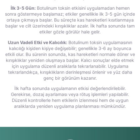
İlk 3-5 Gün:
Botulinum toksin etkisini uygulamadan hemen
sonra göstermeye başlamaz; etkiler genellikle ilk 3-5 gün içinde
ortaya çıkmaya başlar. Bu süreçte kas hareketleri kısıtlanmaya
başlar ve cilt üzerindeki kırışıklıklar azalır. İlk hafta sonunda tam
etkiler gözle görülür hale gelir.
Uzun Vadeli Etki ve Kalıcılık:
Botulinum toksin uygulamasının
kalıcılığı kişiden kişiye değişebilir; genellikle 3-6 ay boyunca
etkili olur. Bu sürenin sonunda, kas hareketleri normale döner ve
kırışıklıklar yeniden oluşmaya başlar. Kalıcı sonuçlar elde etmek
için uygulama düzenli aralıklarla tekrarlanabilir. Uygulama
tekrarlandıkça, kırışıklıkların derinleşmesi önlenir ve yüz daha
genç bir görünüm kazanır.
İlk hafta sonunda uygulamanın etkisi değerlendirilebilir.
Gerekirse, dozaj ayarlaması veya rötuş işlemleri yapılabilir.
Düzenli kontrollerle hem etkilerin izlenmesi hem de uygun
aralıklarda yeniden uygulama planlanması mümkündür.